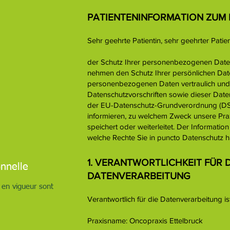
PATIENTENINFORMATION ZUM
Sehr geehrte Patientin, sehr geehrter Patien
der Schutz Ihrer personenbezogenen Daten 
nehmen den Schutz Ihrer persönlichen Date
personenbezogenen Daten vertraulich und
Datenschutzvorschriften sowie dieser Date
der EU-Datenschutz-Grundverordnung (DSGV
informieren, zu welchem Zweck unsere Prax
speichert oder weiterleitet. Der Informati
welche Rechte Sie in puncto Datenschutz 
1. VERANTWORTLICHKEIT FÜR D
nnelle
DATENVERARBEITUNG
 en vigueur sont
Verantwortlich für die Datenverarbeitung is
Praxisname: Oncopraxis Ettelbruck