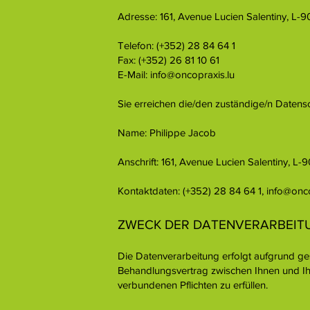
Adresse: 161, Avenue Lucien Salentiny, L-9
Telefon: (+352) 28 84 64 1
Fax: (+352) 26 81 10 61
E-Mail: info@oncopraxis.lu
Sie erreichen die/den zuständige/n Datensc
Name: Philippe Jacob
Anschrift: 161, Avenue Lucien Salentiny, L-
Kontaktdaten: (+352) 28 84 64 1, info@onco
ZWECK DER DATENVERARBEIT
Die Datenverarbeitung erfolgt aufgrund g
Behandlungsvertrag zwischen Ihnen und Ih
verbundenen Pflichten zu erfüllen.