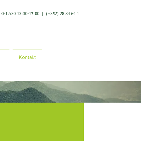
00-12
:3
0 13:30-17:00 |
(+352) 28 84 64 1
Kontakt