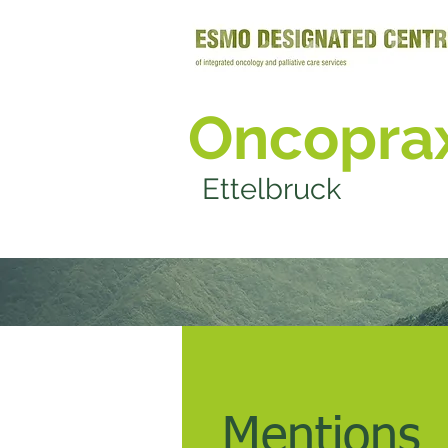
Oncoprax
Ettelbruck
Mentions