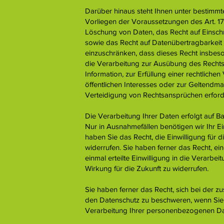
Darüber hinaus steht Ihnen unter bestimm
Vorliegen der Voraussetzungen des Art. 1
Löschung von Daten, das Recht auf Einsc
sowie das Recht auf Datenübertragbarkeit 
einzuschränken, dass dieses Recht insbes
die Verarbeitung zur Ausübung des Recht
Information, zur Erfüllung einer rechtliche
öffentlichen Interesses oder zur Geltend
Verteidigung von Rechtsansprüchen erforder
Die Verarbeitung Ihrer Daten erfolgt auf B
Nur in Ausnahmefällen benötigen wir Ihr Ei
haben Sie das Recht, die Einwilligung für d
widerrufen. Sie haben ferner das Recht, ei
einmal erteilte Einwilligung in die Verarbei
Wirkung für die Zukunft zu widerrufen.
Sie haben ferner das Recht, sich bei der z
den Datenschutz zu beschweren, wenn Sie d
Verarbeitung Ihrer personenbezogenen Dat