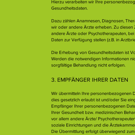
Hierzu verarbeiten wir Ihre personenbezo
Gesundheitsdaten.
Dazu zählen Anamnesen, Diagnosen, Thera
wir oder andere Ärzte erheben. Zu diese
andere Ärzte oder Psychotherapeuten, bei
Daten zur Verfügung stellen (z.B. in Arztbrie
Die Erhebung von Gesundheitsdaten ist Vo
Werden die notwendigen Informationen nicht
sorgfältige Behandlung nicht erfolgen.
3. EMPFÄNGER IHRER DATEN
Wir übermitteln Ihre personenbezogenen D
dies gesetzlich erlaubt ist und/oder Sie ei
Empfänger Ihrer personenbezogenen Dat
Ihrer Gesundheit bzw. medizinischen Behan
vor allem andere Ärzte/ Psychotherapeute
soziale Einrichtungen und die Ärztekammer
Die Übermittlung erfolgt überwiegend zu