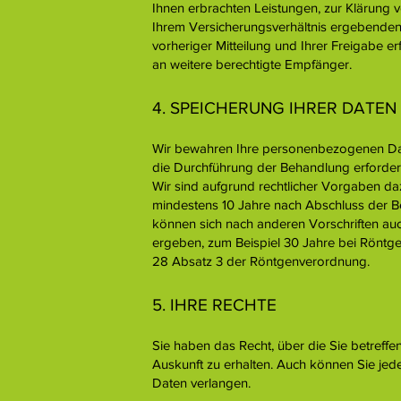
Ihnen erbrachten Leistungen, zur Klärung 
Ihrem Versicherungsverhältnis ergebenden 
vorheriger Mitteilung und Ihrer Freigabe e
an weitere berechtigte Empfänger.
4. SPEICHERUNG IHRER DATEN
Wir bewahren Ihre personenbezogenen Date
die Durchführung der Behandlung erforderli
Wir sind aufgrund rechtlicher Vorgaben daz
mindestens 10 Jahre nach Abschluss der 
können sich nach anderen Vorschriften au
ergeben, zum Beispiel 30 Jahre bei Röntg
28 Absatz 3 der Röntgenverordnung.
5. IHRE RECHTE
Sie haben das Recht, über die Sie betre
Auskunft zu erhalten. Auch können Sie jeder
Daten verlangen.