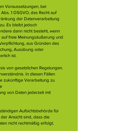
ten Voraussetzungen, bei
7 Abs. 1 DSGVO, das Recht auf
hränkung der Datenverarbeitung
zu. Es bleibt jedoch
ondere dann nicht besteht, wenn
s auf freie Meinungsäußerung und
n Verpflichtung, aus Gründen des
machung, Ausübung oder
lich ist.
asis von gesetzlichen Regelungen.
nverständnis. In diesen Fällen
ie zukünftige Verarbeitung zu
ne
tung von Daten jederzeit mit
uständigen Aufsichtsbehörde für
er Ansicht sind, dass die
en nicht rechtmäßig erfolgt.